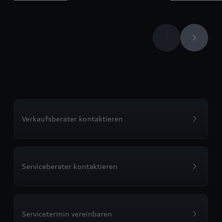
Verkaufsberater kontaktieren
Serviceberater kontaktieren
Servicetermin vereinbaren