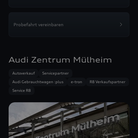
Probefahrt vereinbaren
Audi Zentrum Mülheim
Autoverkauf
Servicepartner
Audi Gebrauchtwagen :plus
e-tron
R8 Verkaufspartner
Service R8