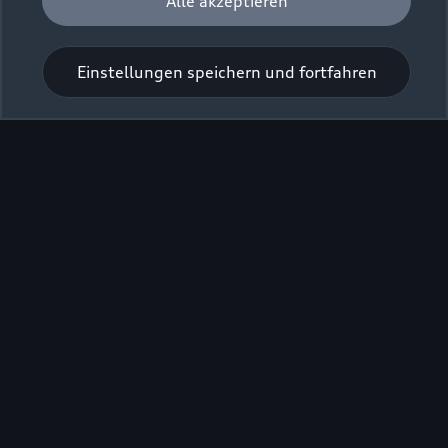
Alle akzeptieren
Einstellungen speichern und fortfahren
Zu den Rädern
Zurück nach oben
Modelle