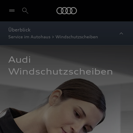
Startseite
Überblick
Service im Autohaus > Windschutzscheiben
Audi 
Windschutzscheiben