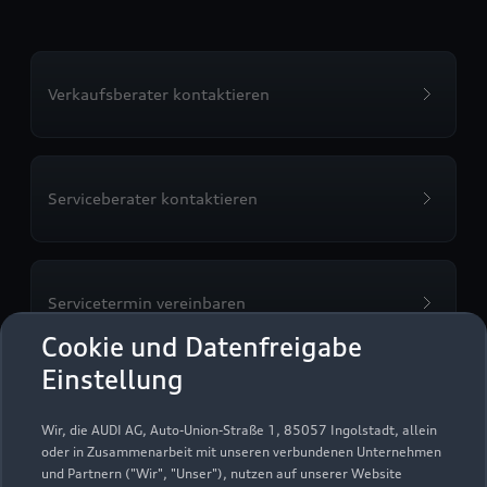
Verkaufsberater kontaktieren
Serviceberater kontaktieren
Servicetermin vereinbaren
Cookie und Datenfreigabe
Einstellung
Probefahrt vereinbaren
Wir, die AUDI AG, Auto-Union-Straße 1, 85057 Ingolstadt, allein
oder in Zusammenarbeit mit unseren verbundenen Unternehmen
und Partnern ("Wir", "Unser"), nutzen auf unserer Website