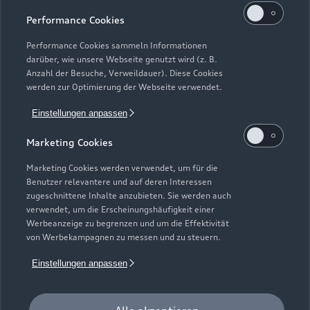
Geschlossen
,
öffnet am
Montag 07:00
Performance Cookies
Teile- und Zubehörverkauf
Performance Cookies sammeln Informationen
Geschlossen
,
öffnet am
Montag 08:00
darüber, wie unsere Webseite genutzt wird (z. B.
Anzahl der Besuche, Verweildauer). Diese Cookies
werden zur Optimierung der Webseite verwendet.
Einstellungen anpassen
Marketing Cookies
Marketing Cookies werden verwendet, um für die
Benutzer relevantere und auf deren Interessen
zugeschnittene Inhalte anzubieten. Sie werden auch
verwendet, um die Erscheinungshäufigkeit einer
Werbeanzeige zu begrenzen und um die Effektivität
von Werbekampagnen zu messen und zu steuern.
Einstellungen anpassen
Zur Inspektion