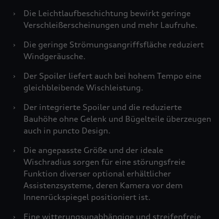
›
Die Leichtlaufbeschichtung bewirkt geringe
Verschleißerscheinungen und mehr Laufruhe.
›
Die geringe Strömungsangriffsfläche reduziert
Windgeräusche.
›
Der Spoiler liefert auch bei hohem Tempo eine
gleichbleibende Wischleistung.
›
Der integrierte Spoiler und die reduzierte
Bauhöhe ohne Gelenk und Bügelteile überzeugen
auch in puncto Design.
›
Die angepasste Größe und der ideale
Wischradius sorgen für eine störungsfreie
Funktion diverser optional erhältlicher
Assistenzsysteme, deren Kamera vor dem
Innenrückspiegel positioniert ist.
›
Eine witterungsunabhängige und streifenfreie