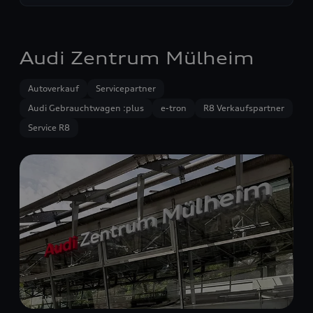
Audi Zentrum Mülheim
Autoverkauf
Servicepartner
Audi Gebrauchtwagen :plus
e-tron
R8 Verkaufspartner
Service R8